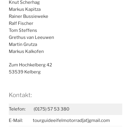
Knut Scherhag
Markus Kapitza
Rainer Bussieweke
Ralf Fischer
Tom Steffens
Grethus van Leeuwen
Martin Grutza
Markus Kalkofen
Zum Hochkelberg 42
53539 Kelberg
Kontakt:
Telefon:
(0175) 57 53 380
E-Mail:
tourguideeifelmotorrad[at]gmail.com